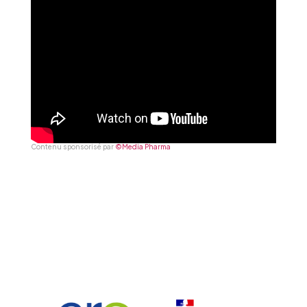
Contenu sponsorisé par
©Media Pharma