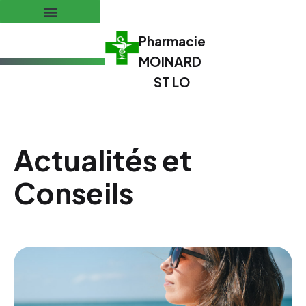
Pharmacie
MOINARD
ST LO
Actualités et
Conseils