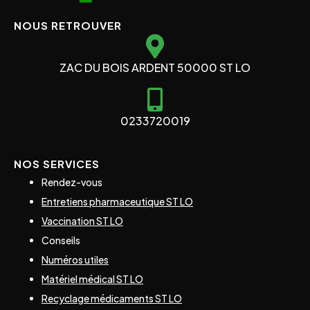
NOUS RETROUVER
ZAC DU BOIS ARDENT 50000 ST LO
0233720019
NOS SERVICES
Rendez-vous
Entretiens pharmaceutique ST LO
Vaccination ST LO
Conseils
Numéros utiles
Matériel médical ST LO
Recyclage médicaments ST LO